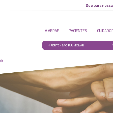
Doe para nossa
A ABRAF
PACIENTES
CUIDADO
HIPERTENSÃO PULMONAR