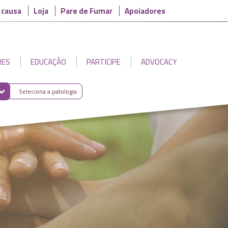
 causa
Loja
Pare de Fumar
Apoiadores
RES
EDUCAÇÃO
PARTICIPE
ADVOCACY
Seleciona a patologia