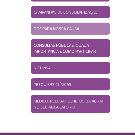
CAMPANHAS DE CONSCIENTIZAÇÃO
DOE PARA NOSSA CAUSA
CONSULTAS PÚBLICAS: QUAL A
IMPORTÂNCIA E COMO PARTICIPAR
NOTIVISA
PESQUISAS CLÍNICAS
MÉDICO: RECEBA FOLHETOS DA ABRAF
NO SEU AMBULATÓRIO