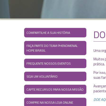
DO
COMPARTILHE A SUA HISTÓRIA
FAÇA PARTE DO TEAM PHENOMENAL
Uma orga
HOPE BRASIL
Muitos 
FREQUENTE NOSSOS EVENTOS
prática.
Por isso
SEJA UM VOLUNTÁRIO
suas fam
Avançamo
CAPTE RECURSOS PARA NOSSA MISSÃO
paciente
DOE AQ
COMPRE NA NOSSA LOJA ONLINE