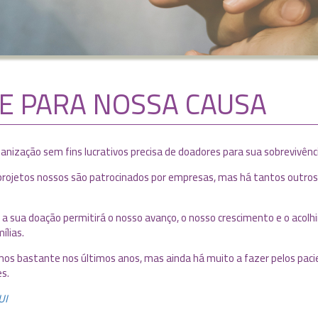
E PARA NOSSA CAUSA
nização sem fins lucrativos precisa de doadores para sua sobrevivênc
projetos nossos são patrocinados por empresas, mas há tantos outros
, a sua doação permitirá o nosso avanço, o nosso crescimento e o acol
ílias.
s bastante nos últimos anos, mas ainda há muito a fazer pelos pacien
s.
UI