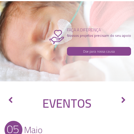
FAÇA A DIFERENÇA
Nossos projetos precisam do seu apoio
Doe para nossa causa
EVENTOS
05
Maio