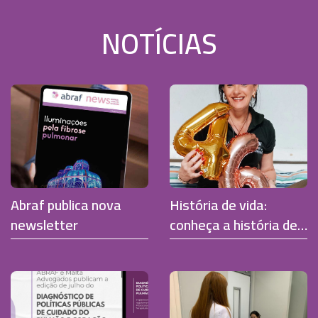
NOTÍCIAS
Abraf publica nova
História de vida:
newsletter
conheça a história de
Karina Thurler, que
vive com
cardiomiopatia
hipertrófica desde a