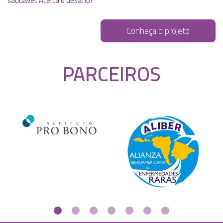
saudável. Aceita o desafio?
Conheça o projeto
PARCEIROS