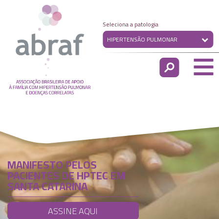
Seleciona a patologia
HIPERTENSÃO PULMONAR
MANIFESTO PELOS
PACIENTES DE HPTEC EM
SANTA CATARINA
ASSINE AQUI