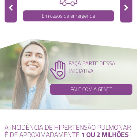
Em casos de emergência
FAÇA PARTE DESSA
INICIATIVA
FALE COM A GENTE
A INCIDÊNCIA DE HIPERTENSÃO PULMONAR
É DE APROXIMADAMENTE
1 OU 2 MILHÕES