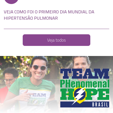
VEJA COMO FOI O PRIMEIRO DIA MUNDIAL DA
C
HIPERTENSÃO PULMONAR
A
Veja todos