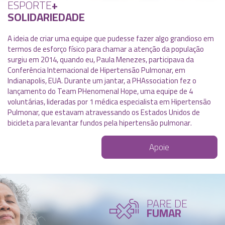
ESPORTE
+
SOLIDARIEDADE
A ideia de criar uma equipe que pudesse fazer algo grandioso em
termos de esforço físico para chamar a atenção da população
surgiu em 2014, quando eu, Paula Menezes, participava da
Conferência Internacional de Hipertensão Pulmonar, em
Indianapolis, EUA. Durante um jantar, a PHAssociation fez o
lançamento do Team PHenomenal Hope, uma equipe de 4
voluntárias, lideradas por 1 médica especialista em Hipertensão
Pulmonar, que estavam atravessando os Estados Unidos de
bicicleta para levantar fundos pela hipertensão pulmonar.
Apoie
PARE DE
FUMAR